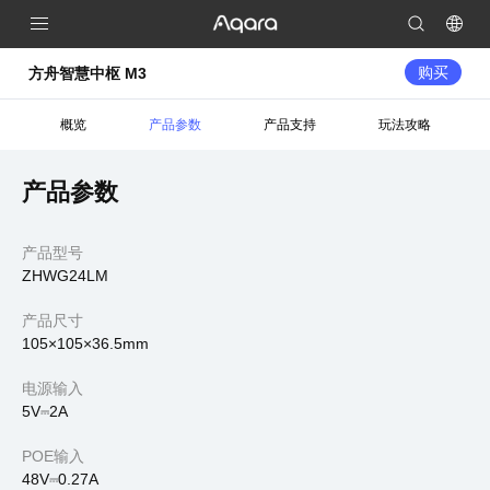
购买
方舟智慧中枢 M3
概览
产品参数
产品支持
玩法攻略
产品参数
产品型号
ZHWG24LM
产品尺寸
105×105×36.5mm
电源输入
5V⎓2A
POE输入
48V⎓0.27A