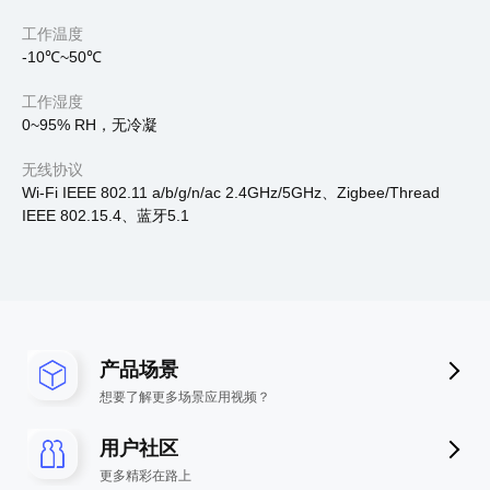
工作温度
-10℃~50℃
工作湿度
0~95% RH，无冷凝
无线协议
Wi-Fi IEEE 802.11 a/b/g/n/ac 2.4GHz/5GHz、Zigbee/Thread
IEEE 802.15.4、蓝牙5.1
产品场景
想要了解更多场景应用视频？
用户社区
更多精彩在路上